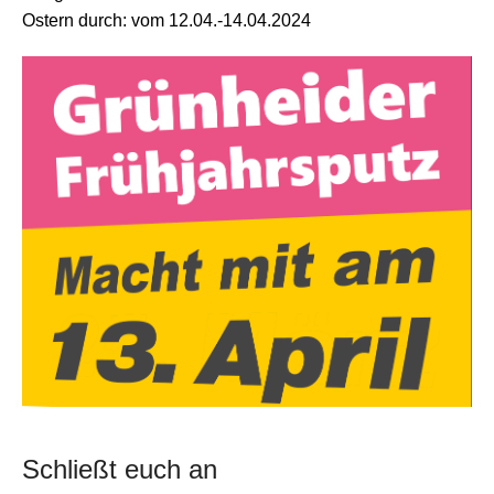
Ostern durch: vom 12.04.-14.04.2024
Schließt euch an