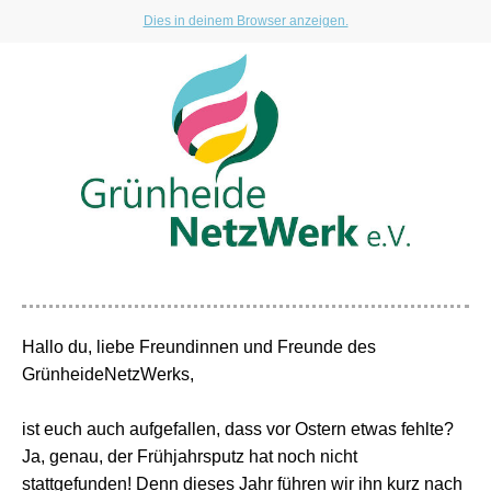
Dies in deinem Browser anzeigen.
Hallo du, l
iebe Freundinnen und Freunde des
GrünheideNetzWerks,
ist euch auch aufgefallen, dass vor Ostern etwas fehlte?
Ja, genau, der Frühjahrsputz hat noch nicht
stattgefunden! Denn dieses Jahr führen wir ihn kurz nach