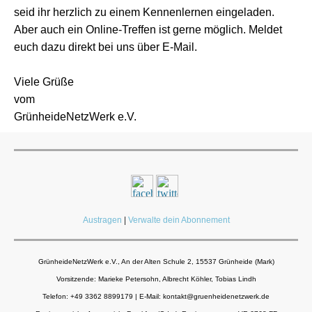
seid ihr herzlich zu einem Kennenlernen eingeladen.
Aber auch ein Online-Treffen ist gerne möglich. Meldet
euch dazu direkt bei uns über E-Mail.
Viele Grüße
vom
GrünheideNetzWerk e.V.
Austragen
|
Verwalte dein Abonnement
GrünheideNetzWerk e.V., An der Alten Schule 2, 15537 Grünheide (Mark)
Vorsitzende: Marieke Petersohn, Albrecht Köhler, Tobias Lindh
Telefon:
+49 3362 8899179
| E-Mail: kontakt@gruenheidenetzwerk.de