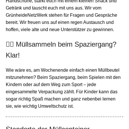
Handschuhe, stärkt euch mit einem kleinen Snack und
Getränk und tauscht euch mit uns aus. Wir vom
GrünheideNetzWerk stehen für Fragen und Gespräche
bereit.
Wir freuen uns auf einen regen Austausch und
hoffen, viele alte und neue Unterstützer zu gewinnen.
🚶‍♀️ Müllsammeln beim Spaziergang?
Klar!
Wie wäre es, am Wochenende einfach einen Müllbeutel
mitzunehmen? Beim Spaziergang, beim Spielen mit den
Kindern oder auf dem Weg zum Sport – jede
eingesammelte Verpackung zählt. Für Kinder kann das
sogar richtig Spaß machen und ganz nebenbei lernen
sie, wie wichtig Umweltschutz ist.