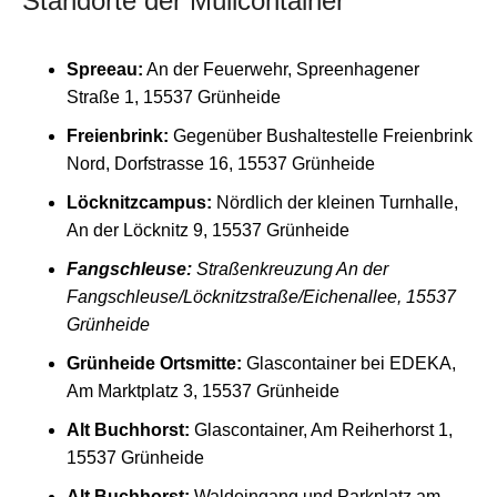
Standorte der Müllcontainer
Spreeau:
An der Feuerwehr, Spreenhagener
Straße 1, 15537 Grünheide
Freienbrink:
Gegenüber Bushaltestelle Freienbrink
Nord, Dorfstrasse 16, 15537 Grünheide
Löcknitzcampus:
Nördlich der kleinen Turnhalle,
An der Löcknitz 9, 15537 Grünheide
Fangschleuse:
Straßenkreuzung An der
Fangschleuse/Löcknitzstraße/Eichenallee, 15537
Grünheide
Grünheide Ortsmitte:
Glascontainer bei EDEKA,
Am Marktplatz 3, 15537 Grünheide
Alt Buchhorst:
Glascontainer, Am Reiherhorst 1,
15537 Grünheide
Alt Buchhorst:
Waldeingang und Parkplatz am