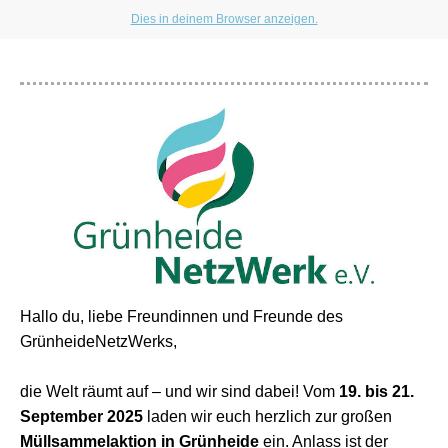
Dies in deinem Browser anzeigen.
Hallo du, l
iebe Freundinnen und Freunde des
GrünheideNetzWerks,
die Welt räumt auf – und wir sind dabei! Vom
19. bis 21.
September 2025
laden wir euch herzlich zur großen
Müllsammelaktion in Grünheide
ein. Anlass ist der