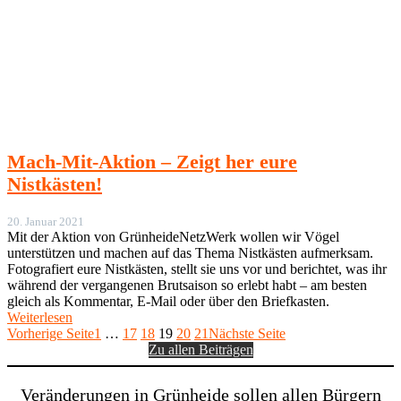
Mach-Mit-Aktion – Zeigt her eure
Nistkästen!
20. Januar 2021
Mit der Aktion von GrünheideNetzWerk wollen wir Vögel
unterstützen und machen auf das Thema Nistkästen aufmerksam.
Fotografiert eure Nistkästen, stellt sie uns vor und berichtet, was ihr
während der vergangenen Brutsaison so erlebt habt – am besten
gleich als Kommentar, E-Mail oder über den Briefkasten.
Weiterlesen
Vorherige Seite
1
…
17
18
19
20
21
Nächste Seite
Zu allen Beiträgen
Veränderungen in Grünheide sollen allen Bürgern