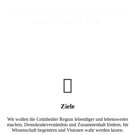
DAS „GRÜNHEIDENETZWERK“
STELLT SICH VOR.
Ziele
Wir wollen die Grünheider Region lebendiger und lebenswerter
machen, Demokratieverständnis und Zusammenhalt fördern, für
Wissenschaft begeistern und Visionen wahr werden lassen.