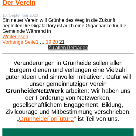
Der Verein
18. September 2020
Ein neuer Verein will Grünheides Weg in die Zukunft
begleitenDie Gigafactory ist auch eine Gigachance für die
Gemeinde Während in
Weiterlesen
Vorherige Seite
1
…
19
20
21
Zu allen Beiträgen
Veränderungen in Grünheide sollen allen
Bürgern dienen und verlangen eine Vielzahl
guter Ideen und sinnvoller Initiativen. Dafür will
unser gemeinnütziger Verein
GrünheideNetzWerk
arbeiten: Wir haben uns
der Förderung von Netzwerken,
gesellschaftlichem Engagement, Bildung,
Zivilcourage und Mitbestimmung verschrieben.
„
GrünheideForFuture
“ ist Teil von uns.