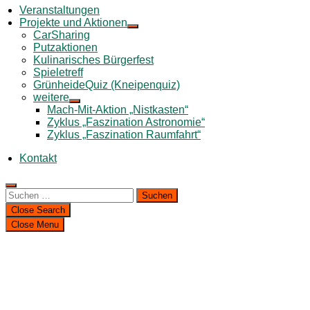
Veranstaltungen
Projekte und Aktionen
CarSharing
Putzaktionen
Kulinarisches Bürgerfest
Spieletreff
GrünheideQuiz (Kneipenquiz)
weitere
Mach-Mit-Aktion „Nistkasten“
Zyklus „Faszination Astronomie“
Zyklus „Faszination Raumfahrt“
Kontakt
Suchen
nach:
Close Search
Close Menu