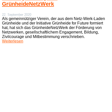
GrünheideNetzWerk
22. September 2020
Als gemeinnütziger Verein, der aus dem Netz-Werk-Laden
Grünheide und der Initiative Grünheide for Future formiert
hat, hat sich das GrünheideNetzWerk der Förderung von
Netzwerken, gesellschaftlichem Engagement, Bildung,
Zivilcourage und Mitbestimmung verschrieben.
Weiterlesen