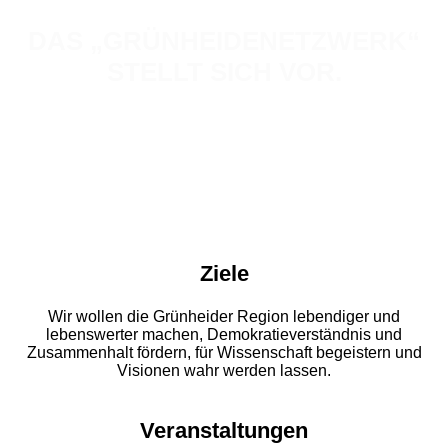
DAS „GRÜNHEIDENETZWERK“
STELLT SICH VOR.
Ziele
Wir wollen die Grünheider Region lebendiger und
lebenswerter machen, Demokratieverständnis und
Zusammenhalt fördern, für Wissenschaft begeistern und
Visionen wahr werden lassen.
Veranstaltungen