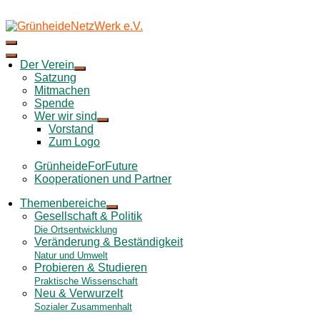
Skip
to
content
Der Verein
Satzung
Mitmachen
Spende
Wer wir sind
Vorstand
Zum Logo
GrünheideForFuture
Kooperationen und Partner
Themenbereiche
Gesellschaft & Politik
Die Ortsentwicklung
Veränderung & Beständigkeit
Natur und Umwelt
Probieren & Studieren
Praktische Wissenschaft
Neu & Verwurzelt
Sozialer Zusammenhalt