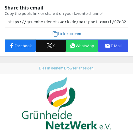
Dies in deinem Browser anzeigen.