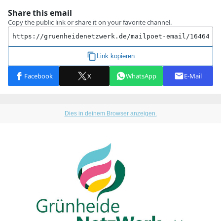
Dies in deinem Browser anzeigen.