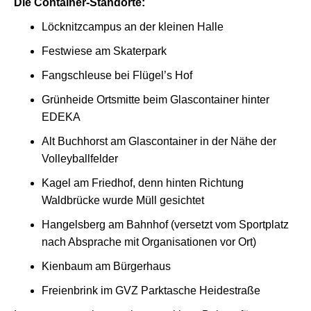
Die Container-Standorte:
Löcknitzcampus an der kleinen Halle
Festwiese am Skaterpark
Fangschleuse bei Flügel’s Hof
Grünheide Ortsmitte beim Glascontainer hinter
EDEKA
Alt Buchhorst am Glascontainer in der Nähe der
Volleyballfelder
Kagel am Friedhof, denn hinten Richtung
Waldbrücke wurde Müll gesichtet
Hangelsberg am Bahnhof (versetzt vom Sportplatz
nach Absprache mit Organisationen vor Ort)
Kienbaum am Bürgerhaus
Freienbrink im GVZ Parktasche Heidestraße