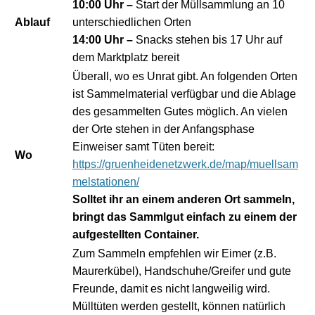
10:00 Uhr
–
Start der Müllsammlung an 10
Ablauf
___
unterschiedlichen Orten
14:00 Uhr –
Snacks stehen bis 17 Uhr auf
dem Marktplatz bereit
Überall, wo es Unrat gibt. An folgenden Orten
ist Sammelmaterial verfügbar und die Ablage
des gesammelten Gutes möglich. An vielen
der Orte stehen in der Anfangsphase
Einweiser samt Tüten bereit:
Wo
https://gruenheidenetzwerk.de/map/muellsam
melstationen/
Solltet ihr an einem anderen Ort sammeln,
bringt das Sammlgut einfach zu einem der
aufgestellten Container.
Zum Sammeln empfehlen wir Eimer (z.B.
Maurerkübel), Handschuhe/Greifer und gute
Freunde, damit es nicht langweilig wird.
Mülltüten werden gestellt, können natürlich