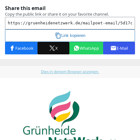
Dies in deinem Browser anzeigen.