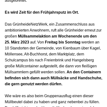
ausgebreitet.
Es wird Zeit für den Frühjahrsputz im Ort.
Das GrünheideNetzWerk, ein Zusammenschluss aus
ambitionierten Anwohnern, ruft alle Grünheider erneut zur
großen
Müllsammelaktion am Wochenende um den
25. März 2023
auf. Von
Freitag bis Sonntag
werden an
10 Standorten der Gemeinde, von Kienbaum über Kagel,
Möllensee, Alt-Buchhorst, dem Marktplatz, dem
Schulcampus bis nach Freienbrink und Hangelsberg
große Müllcontainer aufgestellt, die dann von fleißigen
Müllsammlern gefüllt werden sollen.
An den Containern
befinden sich dann auch Müllsäcke und Handschuhe,
die gern genutzt werden dürfen.
Wie wäre es also beim Gruppenausflug einen dieser
Müllbeutel dabei zu haben und ganz nebenbei zu füllen.