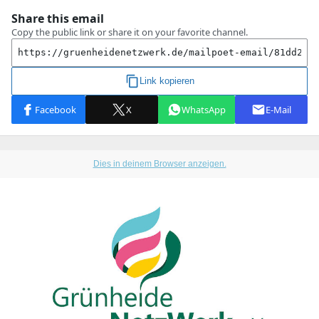
Dies in deinem Browser anzeigen.