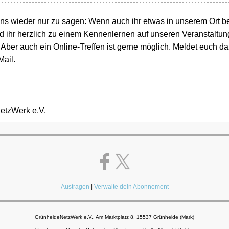
uns wieder nur zu sagen: Wenn auch ihr etwas in unserem Ort b
id ihr herzlich zu einem Kennenlernen auf unseren Veranstaltu
Aber auch ein Online-Treffen ist gerne möglich. Meldet euch daz
Mail.
etzWerk e.V.
Austragen
|
Verwalte dein Abonnement
GrünheideNetzWerk e.V., Am Marktplatz 8, 15537 Grünheide (Mark)