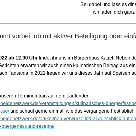
Sei dabei und lass es dir
wir laden dich ganz 
mmt vorbei, ob mit aktiver Beteiligung oder ei
022 ab 12:00 Uhr
findet ihr uns im Bürgerhaus Kagel. Neben d
erichten erwarten wir auch einen kulinarischen Beitrag aus ei
ach Tansania in 2021 freuen wir uns dieses Jahr auf Speisen a
 unseren Termineintrag auf dem Laufenden:
enheidenetzwerk.de/veranstaltungen/kulinarisches-buergerfest-b
sse/
und schaut gerne einmal, wie das vergangene Fest ablief:
nheidenetzwerk.de/artikel/neu-verwurzelt/2021/rueckblick-auf-da
-buergerfest-und-rezepte/