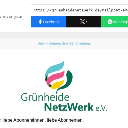
Dies in deinem Browser anzeigen.
r, liebe Abonnentinnen, liebe Abonnenten,