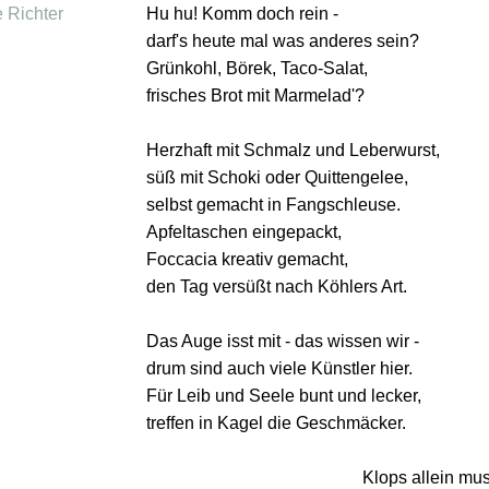
e Richter
Hu hu! Komm doch rein -
darf's heute mal was anderes sein?
Grünkohl, Börek, Taco-Salat,
frisches Brot mit Marmelad'?
Herzhaft mit Schmalz und Leberwurst,
süß mit Schoki oder Quittengelee,
selbst gemacht in Fangschleuse.
Apfeltaschen eingepackt,
Foccacia kreativ gemacht,
den Tag versüßt nach Köhlers Art.
Das Auge isst mit - das wissen wir -
drum sind auch viele Künstler hier.
Für Leib und Seele bunt und lecker,
treffen in Kagel die Geschmäcker.
Klops allein mus