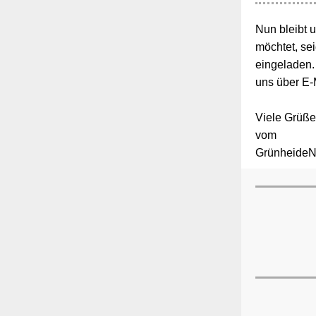
Nun bleibt 
möchtet, se
eingeladen. 
uns über E-
Viele Grüße
vom
GrünheideN