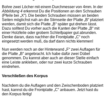
Bohre zwei Löcher mit einem Durchmesser von 4mm. In der
Abbildung 4
erkennst Du die Positionen an den Schrauben
(Pfeile bei „X“). Die beiden Schrauben müssen an beiden
Seiten möglichst nah an die Stirnseite der Platte „B“ platziert
werden, damit sich die Platte „B“ später gut drehen lässt.
Dazu solltest Du vorher auch die Kanten der Platte „B“ mit
einer Holzfeile oder grobem Schleifpapier gut abrunden.
Denke daran, dass nachher die Frontplatte „C“ noch
eingesetzt werden muß, da darf dann nichts klemmen!
Nun werden noch an der Hinterwand „F“ zwei Auflagen für
die Platte „B“ angebracht. Ich habe dafür zwei Dübel
genommen. Du kannst aber auch an dieser Stelle einfach
eine Leiste ankleben, oder nur zwei kurze Schrauben
eindrehen.
Verschließen des Korpus
Nachdem du die Auflagen und den Zwischenboden platziert
hast, kannst du die Frontplatte „C“ anbauen. Jetzt hast du
den Korpus fertig!