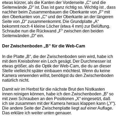
etwas kürzer, als die Kanten der Vorderseite „C“ und die
Seitenwände „D“ ist. Das ist ganz richtig so. Wichtig ist , dass
nachher beim Zusammenbauen die Oberkante von „F“ mit
den Oberkanten von „C“ und der Oberkante an der längeren
Seite von „D“ zusammenkommt. Die Grundplatte „A“
bekommt noch 4 kleine Löcher (etwa 4 mm) zur Belüftung.
Schraube nun die Rückwand „F“ zwischen den beiden
Seitenwänden „D“ ein.
Der Zwischenboden „B“ für die Web-Cam
In die Platte „B“, die der Zwischenboden sein wird, habe ich
mit dem Kreisbohrer ein Loch gesägt. Der Durchmesser ist
etwas größer, als die Optik der Web-Cam, die du an dieser
Stelle vielleicht später einbauen möchtest. Wenn du keine
Kamera verwenden willst, benötigst du den Zwischenboden
natürlich nicht.
Damit wir im Herbst für die nächste Brut den Nistkasten
innen reinigen können, habe ich den Zwischenboden „B“ so
mit zwei Schrauben an den Positionen „X“ eingesetzt, daß
ich sie zusammen mit der Kamera heraus klappen kann („Y“).
Die andere Seite der Zwischenplatte liegt auf einer Auflage.
Das erkläre ich weiter unten genauer.