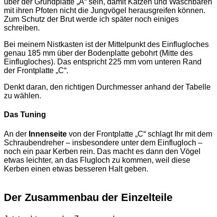
über der Grundplatte „A“ sein, damit Katzen und Waschbären
mit ihren Pfoten nicht die Jungvögel herausgreifen können.
Zum Schutz der Brut werde ich später noch einiges
schreiben.
Bei meinem Nistkasten ist der Mittelpunkt des Einflugloches
genau 185 mm über der Bodenplatte gebohrt (Mitte des
Einflugloches). Das entspricht 225 mm vom unteren Rand
der Frontplatte „C“.
Denkt daran, den richtigen Durchmesser anhand der Tabelle
zu wählen.
Das Tuning
An der
Innenseite
von der Frontplatte „C“ schlagt Ihr mit dem
Schraubendreher – insbesondere unter dem Einflugloch –
noch ein paar Kerben rein. Das macht es dann den Vögel
etwas leichter, an das Flugloch zu kommen, weil diese
Kerben einen etwas besseren Halt geben.
Der Zusammenbau der Einzelteile