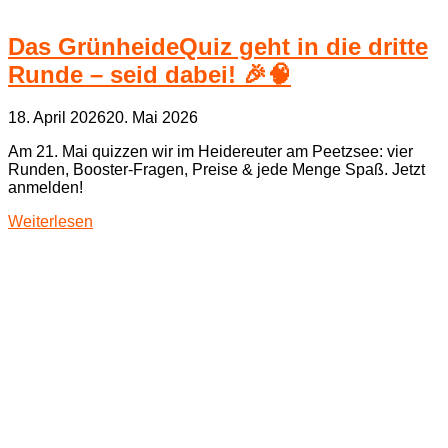
Das GrünheideQuiz geht in die dritte
Runde – seid dabei! 🎉🧠
18. April 2026
20. Mai 2026
Am 21. Mai quizzen wir im Heidereuter am Peetzsee: vier
Runden, Booster‑Fragen, Preise & jede Menge Spaß. Jetzt
anmelden!
Weiterlesen