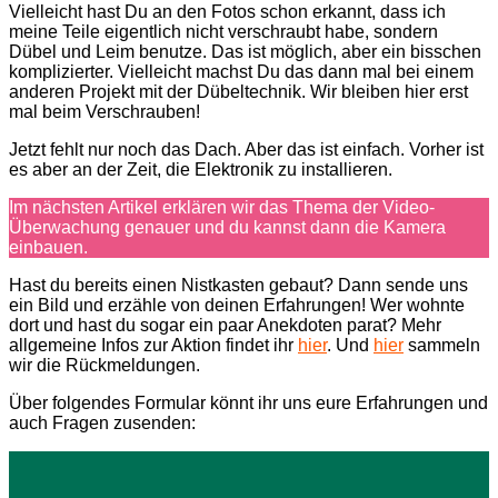
Vielleicht hast Du an den Fotos schon erkannt, dass ich
meine Teile eigentlich nicht verschraubt habe, sondern
Dübel und Leim benutze. Das ist möglich, aber ein bisschen
komplizierter. Vielleicht machst Du das dann mal bei einem
anderen Projekt mit der Dübeltechnik. Wir bleiben hier erst
mal beim Verschrauben!
Jetzt fehlt nur noch das Dach. Aber das ist einfach. Vorher ist
es aber an der Zeit, die Elektronik zu installieren.
Im nächsten Artikel erklären wir das Thema der Video-
Überwachung genauer und du kannst dann die Kamera
einbauen.
Hast du bereits einen Nistkasten gebaut? Dann sende uns
ein Bild und erzähle von deinen Erfahrungen! Wer wohnte
dort und hast du sogar ein paar Anekdoten parat? Mehr
allgemeine Infos zur Aktion findet ihr
hier
. Und
hier
sammeln
wir die Rückmeldungen.
Über folgendes Formular könnt ihr uns eure Erfahrungen und
auch Fragen zusenden: