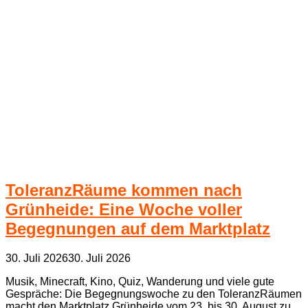
ToleranzRäume kommen nach
Grünheide: Eine Woche voller
Begegnungen auf dem Marktplatz
30. Juli 2026
30. Juli 2026
Musik, Minecraft, Kino, Quiz, Wanderung und viele gute
Gespräche: Die Begegnungswoche zu den ToleranzRäumen
macht den Marktplatz Grünheide vom 23. bis 30. August zu