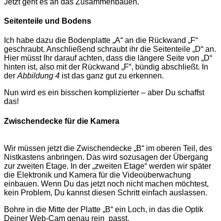
Jetzt geht es an das Zusammenbauen.
Seitenteile und Bodens
Ich habe dazu die Bodenplatte „A“ an die Rückwand „F“
geschraubt. Anschließend schraubt ihr die Seitenteile „D“ an.
Hier müsst Ihr darauf achten, dass die längere Seite von „D“
hinten ist, also mit der Rückwand „F“, bündig abschließt. In
der
Abbildung 4
ist das ganz gut zu erkennen.
Nun wird es ein bisschen komplizierter – aber Du schaffst
das!
Zwischendecke für die Kamera
Wir müssen jetzt die Zwischendecke „B“ im oberen Teil, des
Nistkastens anbringen. Das wird sozusagen der Übergang
zur zweiten Etage. In der „zweiten Etage“ werden wir später
die Elektronik und Kamera für die Videoüberwachung
einbauen. Wenn Du das jetzt noch nicht machen möchtest,
kein Problem, Du kannst diesen Schritt einfach auslassen.
Bohre in die Mitte der Platte „B“ ein Loch, in das die Optik
Deiner Web-Cam genau rein passt.