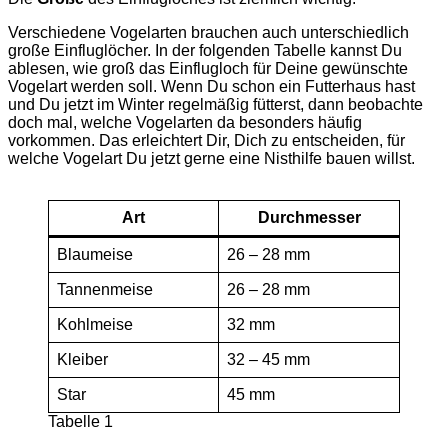
Verschiedene Vogelarten brauchen auch unterschiedlich
große Einfluglöcher. In der folgenden Tabelle kannst Du
ablesen, wie groß das Einflugloch für Deine gewünschte
Vogelart werden soll. Wenn Du schon ein Futterhaus hast
und Du jetzt im Winter regelmäßig fütterst, dann beobachte
doch mal, welche Vogelarten da besonders häufig
vorkommen. Das erleichtert Dir, Dich zu entscheiden, für
welche Vogelart Du jetzt gerne eine Nisthilfe bauen willst.
Art
Durchmesser
Blaumeise
26 – 28 mm
Tannenmeise
26 – 28 mm
Kohlmeise
32 mm
Kleiber
32 – 45 mm
Star
45 mm
Tabelle 1