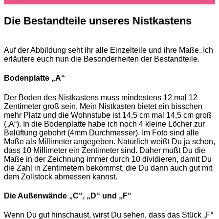
Die Bestandteile unseres Nistkastens
Auf der Abbildung seht ihr alle Einzelteile und ihre Maße. Ich
erläutere euch nun die Besonderheiten der Bestandteile.
Bodenplatte „A“
Der Boden des Nistkastens muss mindestens 12 mal 12
Zentimeter groß sein. Mein Nistkasten bietet ein bisschen
mehr Platz und die Wohnstube ist 14,5 cm mal 14,5 cm groß
(„A“). In die Bodenplatte habe ich noch 4 kleine Löcher zur
Belüftung gebohrt (4mm Durchmesser). Im Foto sind alle
Maße als Millimeter angegeben. Natürlich weißt Du ja schon,
dass 10 Millimeter ein Zentimeter sind. Daher mußt Du die
Maße in der Zeichnung immer durch 10 dividieren, damit Du
die Zahl in Zentimetern bekommst, die Du dann auch gut mit
dem Zollstock abmessen kannst.
Die Außenwände „C“, „D“ und „F“
Wenn Du gut hinschaust, wirst Du sehen, dass das Stück „F“