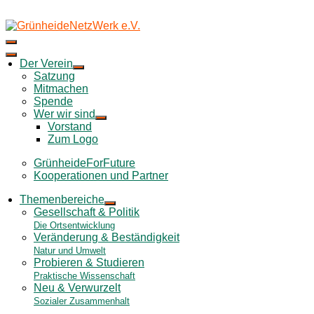
Skip
to
content
Der Verein
Satzung
Mitmachen
Spende
Wer wir sind
Vorstand
Zum Logo
GrünheideForFuture
Kooperationen und Partner
Themenbereiche
Gesellschaft & Politik
Die Ortsentwicklung
Veränderung & Beständigkeit
Natur und Umwelt
Probieren & Studieren
Praktische Wissenschaft
Neu & Verwurzelt
Sozialer Zusammenhalt