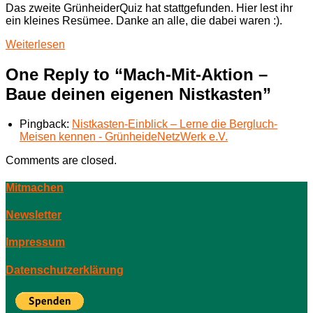
Das zweite GrünheiderQuiz hat stattgefunden. Hier lest ihr
ein kleines Resümee. Danke an alle, die dabei waren :).
Weiterlesen
One Reply to “Mach-Mit-Aktion –
Baue deinen eigenen Nistkasten”
Pingback:
Nistkasten-Einblick – Lerne die Bergluch-
Meisen kennen - GrünheideNetzWerk e.V.
Comments are closed.
Mitmachen
Newsletter
Impressum
Datenschutzerklärung