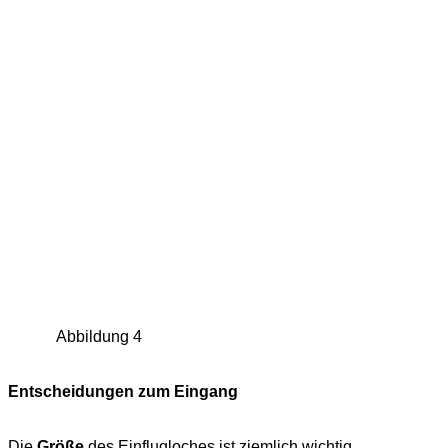
Abbildung 4
Entscheidungen zum Eingang
Die
Größe
des Einflugloches ist ziemlich wichtig.