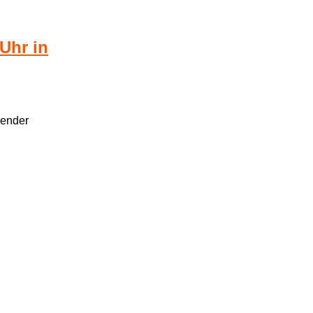
Uhr in
nender