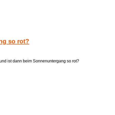
ng so rot?
und ist dann beim Sonnenuntergang so rot?