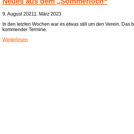
Neues aus dem „Sommerloch“
9. August 2021
1. März 2023
In den letzten Wochen war es etwas still um den Verein. Das 
kommender Termine.
Weiterlesen