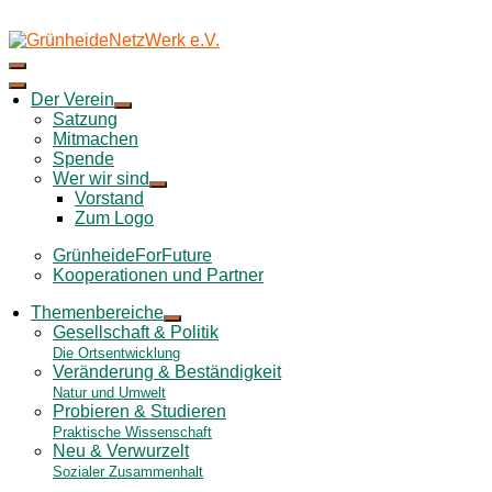
Skip
to
content
Der Verein
Satzung
Mitmachen
Spende
Wer wir sind
Vorstand
Zum Logo
GrünheideForFuture
Kooperationen und Partner
Themenbereiche
Gesellschaft & Politik
Die Ortsentwicklung
Veränderung & Beständigkeit
Natur und Umwelt
Probieren & Studieren
Praktische Wissenschaft
Neu & Verwurzelt
Sozialer Zusammenhalt