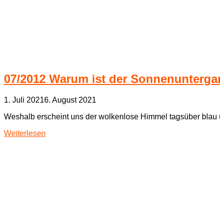
07/2012 Warum ist der Sonnenunterga
1. Juli 2021
6. August 2021
Weshalb erscheint uns der wolkenlose Himmel tagsüber blau 
Weiterlesen