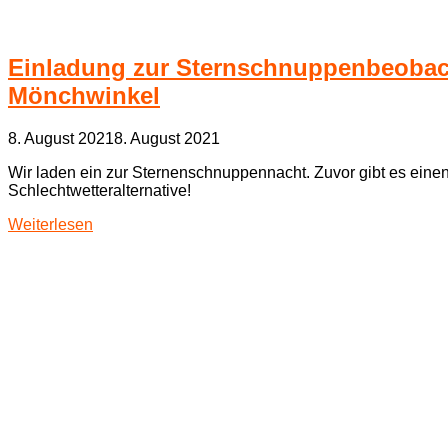
Einladung zur Sternschnuppenbeobach
Mönchwinkel
8. August 2021
8. August 2021
Wir laden ein zur Sternenschnuppennacht. Zuvor gibt es ein
Schlechtwetteralternative!
Weiterlesen