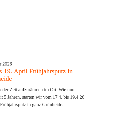
r 2026
s 19. April Frühjahrsputz in
eide
ieder Zeit aufzuräumen im Ort. Wie nun
it 5 Jahren, starten wir vom 17.4. bis 19.4.26
Frühjahrsputz in ganz Grünheide.