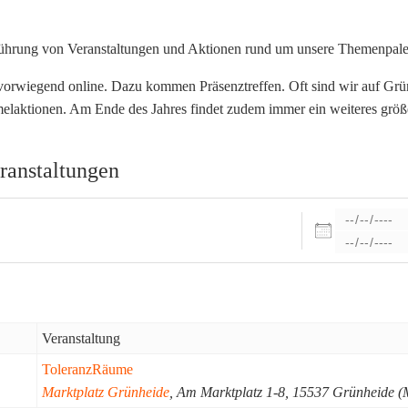
hführung von Veranstaltungen und Aktionen rund um unsere Themenpale
 vorwiegend online. Dazu kommen Präsenztreffen. Oft sind wir auf Grün
elaktionen. Am Ende des Jahres findet zudem immer ein weiteres größer
ranstaltungen
Daten
Veranstaltung
ToleranzRäume
Marktplatz Grünheide
, Am Marktplatz 1-8, 15537 Grünheide (