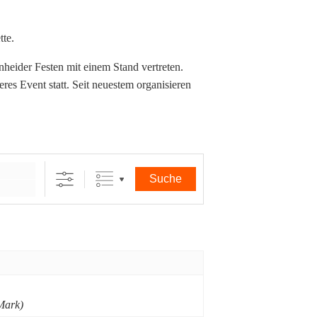
tte.
heider Festen mit einem Stand vertreten.
es Event statt. Seit neuestem organisieren
Suche
Mark)