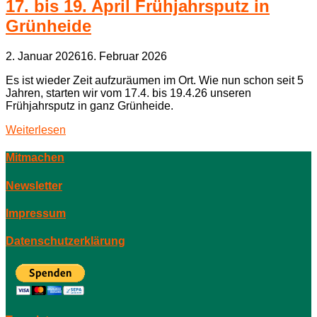
17. bis 19. April Frühjahrsputz in
Grünheide
2. Januar 2026
16. Februar 2026
Es ist wieder Zeit aufzuräumen im Ort. Wie nun schon seit 5
Jahren, starten wir vom 17.4. bis 19.4.26 unseren
Frühjahrsputz in ganz Grünheide.
Weiterlesen
Mitmachen
Newsletter
Impressum
Datenschutzerklärung