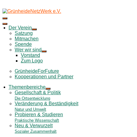
Skip
to
content
Der Verein
Satzung
Mitmachen
Spende
Wer wir sind
Vorstand
Zum Logo
GrünheideForFuture
Kooperationen und Partner
Themenbereiche
Gesellschaft & Politik
Die Ortsentwicklung
Veränderung & Beständigkeit
Natur und Umwelt
Probieren & Studieren
Praktische Wissenschaft
Neu & Verwurzelt
Sozialer Zusammenhalt