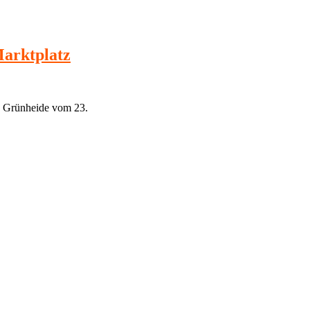
arktplatz
z Grünheide vom 23.