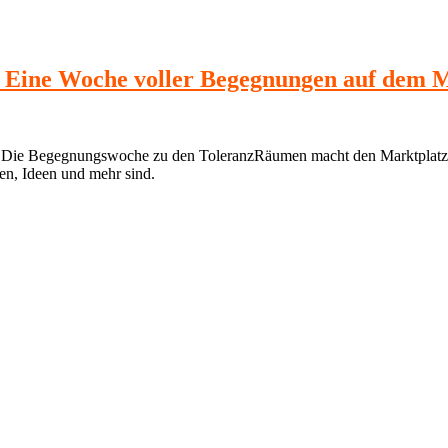
Eine Woche voller Begegnungen auf dem M
e: Die Begegnungswoche zu den ToleranzRäumen macht den Marktplat
hen, Ideen und mehr sind.