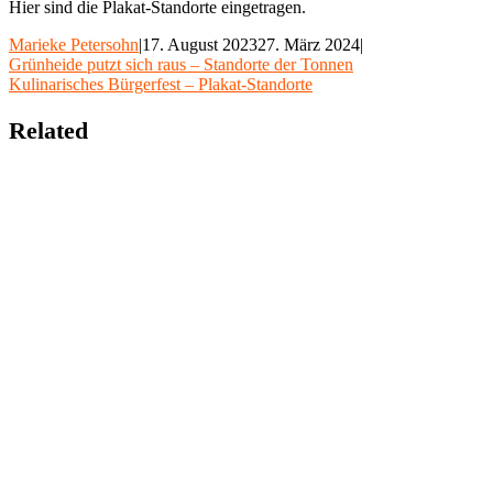
Hier sind die Plakat-Standorte eingetragen.
Marieke Petersohn
|
17. August 2023
27. März 2024
|
Beitragsnavigation
Grünheide putzt sich raus – Standorte der Tonnen
Kulinarisches Bürgerfest – Plakat-Standorte
Related