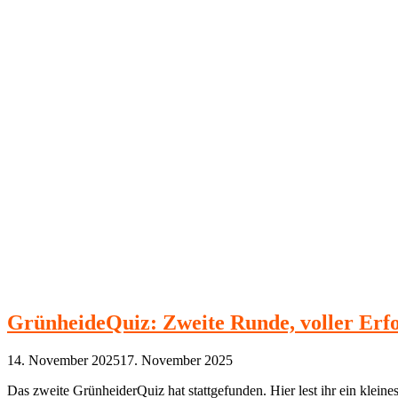
GrünheideQuiz: Zweite Runde, voller Erfo
14. November 2025
17. November 2025
Das zweite GrünheiderQuiz hat stattgefunden. Hier lest ihr ein kleine