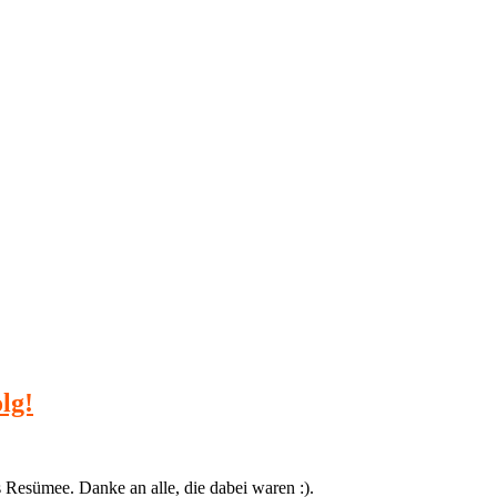
lg!
s Resümee. Danke an alle, die dabei waren :).