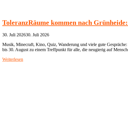
ToleranzRäume kommen nach Grünheide: 
30. Juli 2026
30. Juli 2026
Musik, Minecraft, Kino, Quiz, Wanderung und viele gute Gespräch
bis 30. August zu einem Treffpunkt für alle, die neugierig auf Mensc
Weiterlesen