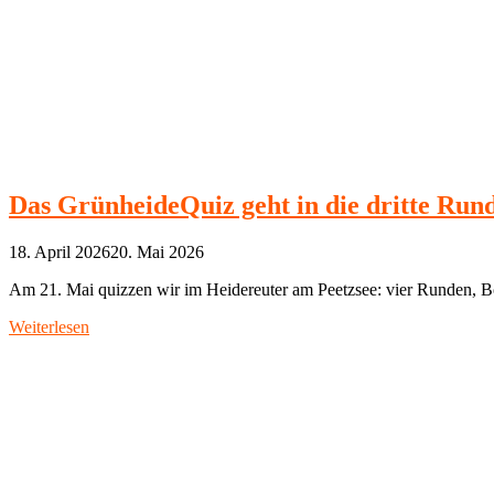
Das GrünheideQuiz geht in die dritte Rund
18. April 2026
20. Mai 2026
Am 21. Mai quizzen wir im Heidereuter am Peetzsee: vier Runden, B
Weiterlesen