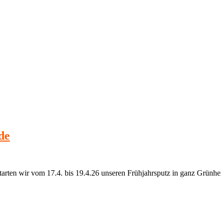
de
starten wir vom 17.4. bis 19.4.26 unseren Frühjahrsputz in ganz Grünhe