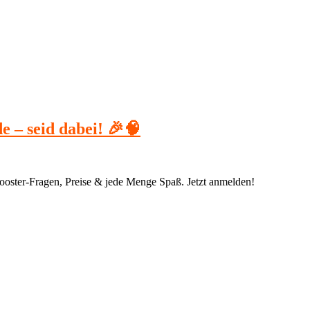
e – seid dabei! 🎉🧠
ooster‑Fragen, Preise & jede Menge Spaß. Jetzt anmelden!