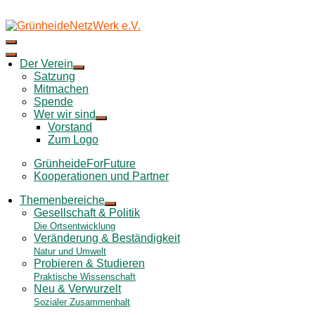
Skip
to
content
Der Verein
Satzung
Mitmachen
Spende
Wer wir sind
Vorstand
Zum Logo
GrünheideForFuture
Kooperationen und Partner
Themenbereiche
Gesellschaft & Politik
Die Ortsentwicklung
Veränderung & Beständigkeit
Natur und Umwelt
Probieren & Studieren
Praktische Wissenschaft
Neu & Verwurzelt
Sozialer Zusammenhalt