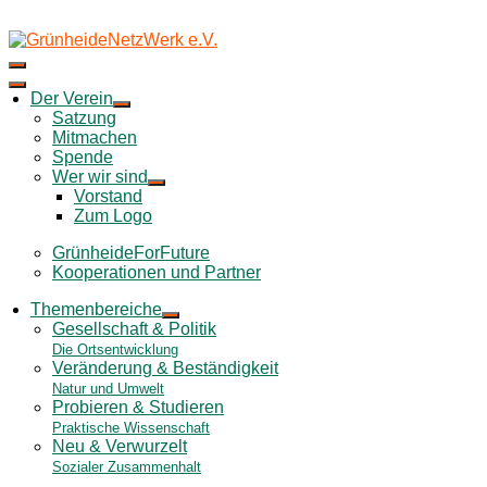
Skip
to
content
Der Verein
Satzung
Mitmachen
Spende
Wer wir sind
Vorstand
Zum Logo
GrünheideForFuture
Kooperationen und Partner
Themenbereiche
Gesellschaft & Politik
Die Ortsentwicklung
Veränderung & Beständigkeit
Natur und Umwelt
Probieren & Studieren
Praktische Wissenschaft
Neu & Verwurzelt
Sozialer Zusammenhalt