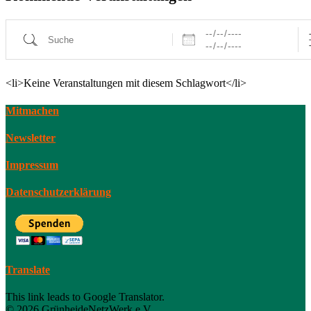
Daten
Suche
<li>Keine Veranstaltungen mit diesem Schlagwort</li>
Mitmachen
Newsletter
Impressum
Datenschutzerklärung
Translate
This link leads to Google Translator.
© 2026 GrünheideNetzWerk e.V.