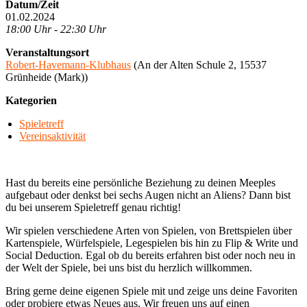
Datum/Zeit
01.02.2024
18:00 Uhr - 22:30 Uhr
Veranstaltungsort
Robert-Havemann-Klubhaus
(An der Alten Schule 2, 15537
Grünheide (Mark))
Kategorien
Spieletreff
Vereinsaktivität
Hast du bereits eine persönliche Beziehung zu deinen Meeples
aufgebaut oder denkst bei sechs Augen nicht an Aliens? Dann bist
du bei unserem Spieletreff genau richtig!
Wir spielen verschiedene Arten von Spielen, von Brettspielen über
Kartenspiele, Würfelspiele, Legespielen bis hin zu Flip & Write und
Social Deduction. Egal ob du bereits erfahren bist oder noch neu in
der Welt der Spiele, bei uns bist du herzlich willkommen.
Bring gerne deine eigenen Spiele mit und zeige uns deine Favoriten
oder probiere etwas Neues aus. Wir freuen uns auf einen