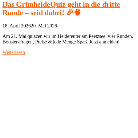
Das GrünheideQuiz geht in die dritte
Runde – seid dabei! 🎉🧠
18. April 2026
20. Mai 2026
Am 21. Mai quizzen wir im Heidereuter am Peetzsee: vier Runden,
Booster‑Fragen, Preise & jede Menge Spaß. Jetzt anmelden!
Weiterlesen