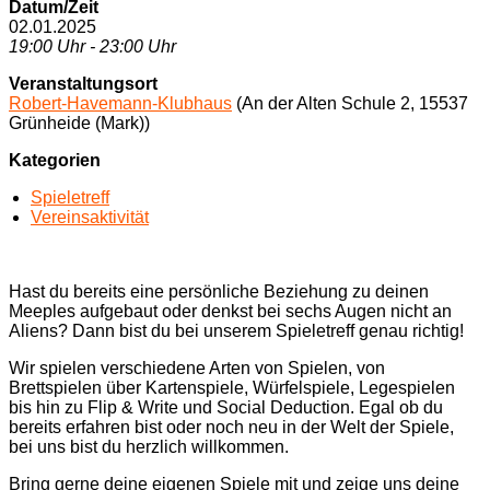
Datum/Zeit
02.01.2025
19:00 Uhr - 23:00 Uhr
Veranstaltungsort
Robert-Havemann-Klubhaus
(An der Alten Schule 2, 15537
Grünheide (Mark))
Kategorien
Spieletreff
Vereinsaktivität
Hast du bereits eine persönliche Beziehung zu deinen
Meeples aufgebaut oder denkst bei sechs Augen nicht an
Aliens? Dann bist du bei unserem Spieletreff genau richtig!
Wir spielen verschiedene Arten von Spielen, von
Brettspielen über Kartenspiele, Würfelspiele, Legespielen
bis hin zu Flip & Write und Social Deduction. Egal ob du
bereits erfahren bist oder noch neu in der Welt der Spiele,
bei uns bist du herzlich willkommen.
Bring gerne deine eigenen Spiele mit und zeige uns deine