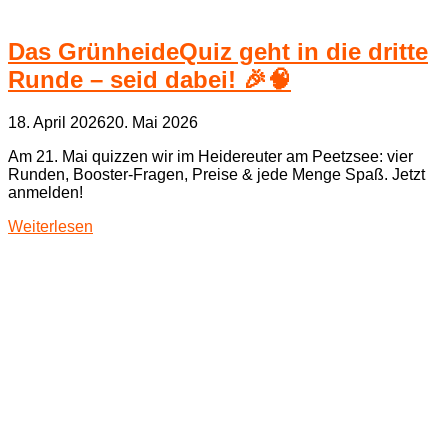
Das GrünheideQuiz geht in die dritte
Runde – seid dabei! 🎉🧠
18. April 2026
20. Mai 2026
Am 21. Mai quizzen wir im Heidereuter am Peetzsee: vier
Runden, Booster‑Fragen, Preise & jede Menge Spaß. Jetzt
anmelden!
Weiterlesen