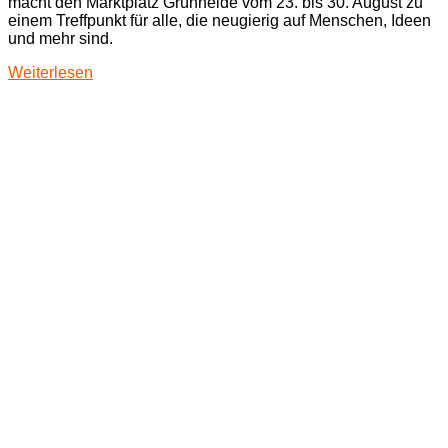
macht den Marktplatz Grünheide vom 23. bis 30. August zu
einem Treffpunkt für alle, die neugierig auf Menschen, Ideen
und mehr sind.
Weiterlesen