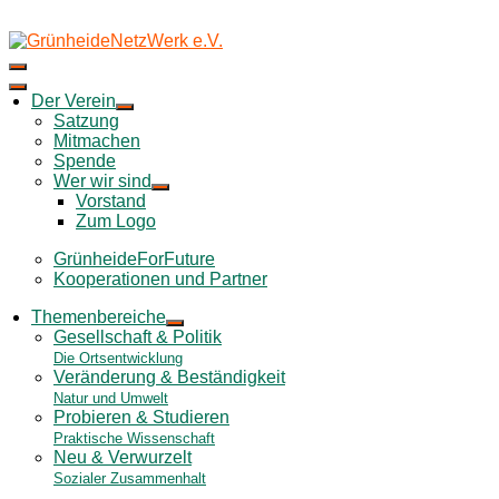
Skip
to
content
Der Verein
Satzung
Mitmachen
Spende
Wer wir sind
Vorstand
Zum Logo
GrünheideForFuture
Kooperationen und Partner
Themenbereiche
Gesellschaft & Politik
Die Ortsentwicklung
Veränderung & Beständigkeit
Natur und Umwelt
Probieren & Studieren
Praktische Wissenschaft
Neu & Verwurzelt
Sozialer Zusammenhalt