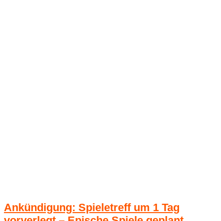
Ankündigung: Spieletreff um 1 Tag
vorverlegt – Epische Spiele geplant