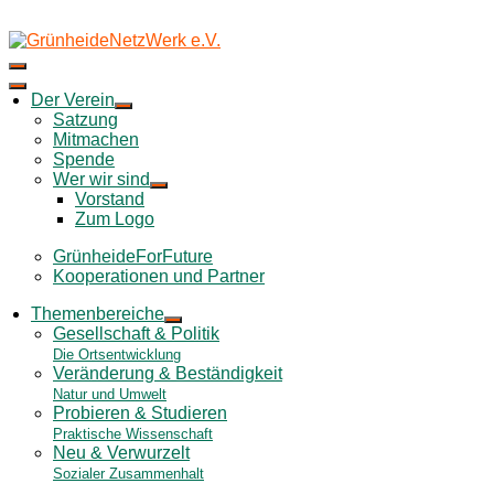
Skip
to
content
Der Verein
Satzung
Mitmachen
Spende
Wer wir sind
Vorstand
Zum Logo
GrünheideForFuture
Kooperationen und Partner
Themenbereiche
Gesellschaft & Politik
Die Ortsentwicklung
Veränderung & Beständigkeit
Natur und Umwelt
Probieren & Studieren
Praktische Wissenschaft
Neu & Verwurzelt
Sozialer Zusammenhalt