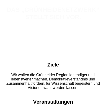
DAS „GRÜNHEIDENETZWERK“
STELLT SICH VOR.
Ziele
Wir wollen die Grünheider Region lebendiger und
lebenswerter machen, Demokratieverständnis und
Zusammenhalt fördern, für Wissenschaft begeistern und
Visionen wahr werden lassen.
Veranstaltungen