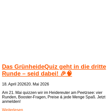
Das GrünheideQuiz geht in die dritte
Runde – seid dabei! 🎉🧠
18. April 2026
20. Mai 2026
Am 21. Mai quizzen wir im Heidereuter am Peetzsee: vier
Runden, Booster‑Fragen, Preise & jede Menge Spaß. Jetzt
anmelden!
Weiterlesen