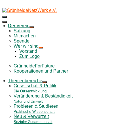
Skip
to
content
Der Verein
Satzung
Mitmachen
Spende
Wer wir sind
Vorstand
Zum Logo
GrünheideForFuture
Kooperationen und Partner
Themenbereiche
Gesellschaft & Politik
Die Ortsentwicklung
Veränderung & Beständigkeit
Natur und Umwelt
Probieren & Studieren
Praktische Wissenschaft
Neu & Verwurzelt
Sozialer Zusammenhalt