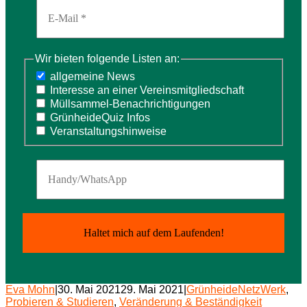
Wir bieten folgende Listen an:
allgemeine News
Interesse an einer Vereinsmitgliedschaft
Müllsammel-Benachrichtigungen
GrünheideQuiz Infos
Veranstaltungshinweise
Eva Mohn
|
30. Mai 2021
29. Mai 2021
|
GrünheideNetzWerk
,
Probieren & Studieren
,
Veränderung & Beständigkeit