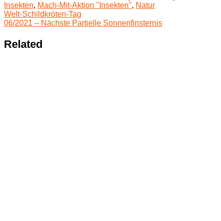
Insekten
,
Mach-Mit-Aktion "Insekten"
,
Natur
Beitragsnavigation
Welt-Schildkröten-Tag
06/2021 – Nächste Partielle Sonnenfinsternis
Related