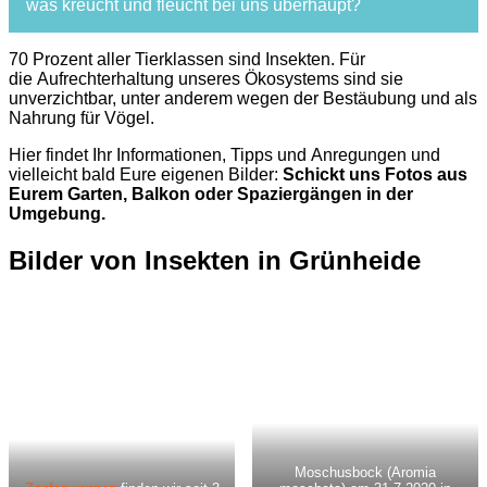
was kreucht und fleucht bei uns überhaupt?
70 Prozent aller Tierklassen sind Insekten. Für
die Aufrechterhaltung unseres Ökosystems sind sie
unverzichtbar, unter anderem wegen der Bestäubung und als
Nahrung für Vögel.
​Hier findet Ihr Informationen, Tipps und Anregungen und
vielleicht bald Eure eigenen Bilder:
Schickt uns Fotos aus
Eurem Garten, Balkon oder Spaziergängen in der
Umgebung.
Bilder von Insekten in Grünheide
Moschusbock (Aromia