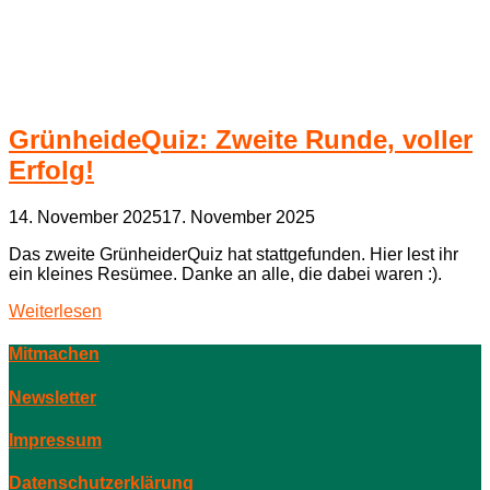
GrünheideQuiz: Zweite Runde, voller
Erfolg!
14. November 2025
17. November 2025
Das zweite GrünheiderQuiz hat stattgefunden. Hier lest ihr
ein kleines Resümee. Danke an alle, die dabei waren :).
Weiterlesen
Mitmachen
Newsletter
Impressum
Datenschutzerklärung