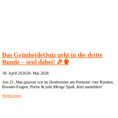
Das GrünheideQuiz geht in die dritte
Runde – seid dabei! 🎉🧠
18. April 2026
20. Mai 2026
Am 21. Mai quizzen wir im Heidereuter am Peetzsee: vier Runden,
Booster‑Fragen, Preise & jede Menge Spaß. Jetzt anmelden!
Weiterlesen