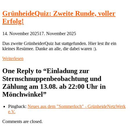
GrünheideQuiz: Zweite Runde, voller
Erfolg!
14. November 2025
17. November 2025
Das zweite GrünheiderQuiz hat stattgefunden. Hier lest ihr ein
kleines Resümee. Danke an alle, die dabei waren :).
Weiterlesen
One Reply to “Einladung zur
Sternschnuppenbeobachtung und
Zählung am 13.08. ab 22:00 Uhr in
Mönchwinkel”
Pingback:
Neues aus dem "Sommerloch" - GrünheideNetzWerk
e.V.
Comments are closed.