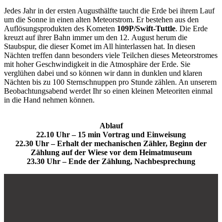
Jedes Jahr in der ersten Augusthälfte taucht die Erde bei ihrem Lauf
um die Sonne in einen alten Meteorstrom. Er bestehen aus den
Auflösungsprodukten des Kometen
109P/Swift-Tuttle
. Die Erde
kreuzt auf ihrer Bahn immer um den 12. August herum die
Staubspur, die dieser Komet im All hinterlassen hat. In diesen
Nächten treffen dann besonders viele Teilchen dieses Meteorstromes
mit hoher Geschwindigkeit in die Atmosphäre der Erde. Sie
verglühen dabei und so können wir dann in dunklen und klaren
Nächten bis zu 100 Sternschnuppen pro Stunde zählen. An unserem
Beobachtungsabend werdet Ihr so einen kleinen Meteoriten einmal
in die Hand nehmen können.
Ablauf
22.10 Uhr – 15 min Vortrag und Einweisung
22.30 Uhr – Erhalt der mechanischen Zähler, Beginn der
Zählung auf der Wiese vor dem Heimatmuseum
23.30 Uhr – Ende der Zählung, Nachbesprechung