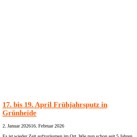
17. bis 19. April Frühjahrsputz in
Grünheide
2. Januar 2026
16. Februar 2026
Es ist wieder Zeit aufzuräumen im Ort. Wie nun schon seit 5 Jahren,