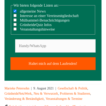
Wir bieten folgende Listen an:
allgemeine News
Interesse an einer Vereinsmitgliedschaft
Müllsammel-Benachrichtigungen
GrünheideQuiz Infos
Veranstaltungshinweise
Marieke Petersohn
|
9. August 2021
|
Gesellschaft & Politik
,
GrünheideNetzWerk
,
Neu & Verwurzelt
,
Probieren & Studieren
,
Veränderung & Beständigkeit
,
Veranstaltungen & Termine