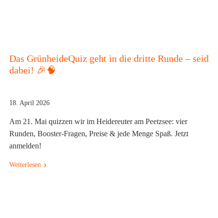
Das GrünheideQuiz geht in die dritte Runde – seid
dabei! 🎉🧠
18. April 2026
Am 21. Mai quizzen wir im Heidereuter am Peetzsee: vier
Runden, Booster‑Fragen, Preise & jede Menge Spaß. Jetzt
anmelden!
Weiterlesen