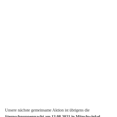
Unsere nächste gemeinsame Aktion ist übrigens die
Sternschnuppennacht am 13.08.2021 in Mönchwinkel