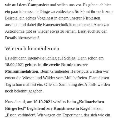
wir auf dem Campusfest
und stellen uns vor. Es gibt auch hier
ein paar interessante Dinge zu entdecken. So könnt ihr euch zum
Beispiel ein echtes Vogelnest in einem unserer Nistkästen
ansehen und dabei die Kameratechnik kennenlernen. Auch zur
Astronomie gibt es wieder etwas zu lernen. Lasst euch zu den
Details überraschen!
Wir euch kennenlernen
Es geht dann irgendwie Schlag auf Schlag. Denn schon am
18.09.2021 geht es in die zweite Runde unserer
Müllsammelaktion
. Beim Grünheider Herbstputz werden wir
erneut die Wiesen und Wälder vom Müll befreien. Plant diesen
Tag schon mal fest ein. Orte zur Sammlung des Abfalls werden
noch bekannt gegeben.
Kurz darauf, am
10.10.2021 wird es beim „Kulinarischen
Bürgerfest“
begleitend zur Kunstmesse in Kagel
heißen:
„Essen verbindet“. Wir wagen ein Experiment, das sich wie ein