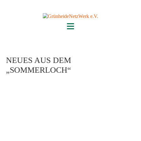
Skip
to
content
NEUES AUS DEM
„SOMMERLOCH“