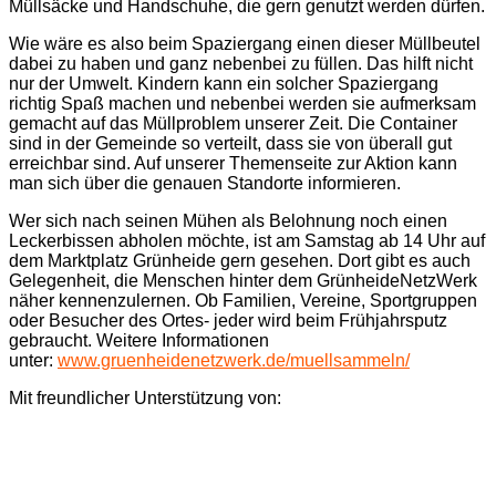
Müllsäcke und Handschuhe, die gern genutzt werden dürfen.
Wie wäre es also beim Spaziergang einen dieser Müllbeutel
dabei zu haben und ganz nebenbei zu füllen. Das hilft nicht
nur der Umwelt. Kindern kann ein solcher Spaziergang
richtig Spaß machen und nebenbei werden sie aufmerksam
gemacht auf das Müllproblem unserer Zeit. Die Container
sind in der Gemeinde so verteilt, dass sie von überall gut
erreichbar sind. Auf unserer Themenseite zur Aktion kann
man sich über die genauen Standorte informieren.
Wer sich nach seinen Mühen als Belohnung noch einen
Leckerbissen abholen möchte, ist am Samstag ab 14 Uhr auf
dem Marktplatz Grünheide gern gesehen. Dort gibt es auch
Gelegenheit, die Menschen hinter dem GrünheideNetzWerk
näher kennenzulernen. Ob Familien, Vereine, Sportgruppen
oder Besucher des Ortes- jeder wird beim Frühjahrsputz
gebraucht. Weitere Informationen
unter:
www.gruenheidenetzwerk.de/muellsammeln/
Mit freundlicher Unterstützung von: