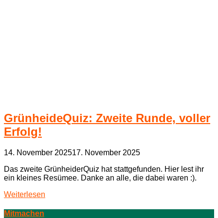
GrünheideQuiz: Zweite Runde, voller
Erfolg!
14. November 2025
17. November 2025
Das zweite GrünheiderQuiz hat stattgefunden. Hier lest ihr
ein kleines Resümee. Danke an alle, die dabei waren :).
Weiterlesen
Mitmachen