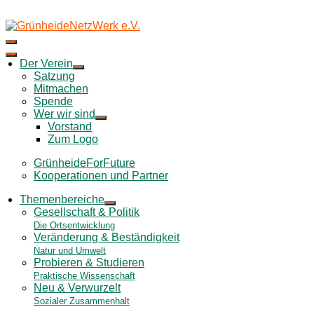
Skip
to
content
Der Verein
Satzung
Mitmachen
Spende
Wer wir sind
Vorstand
Zum Logo
GrünheideForFuture
Kooperationen und Partner
Themenbereiche
Gesellschaft & Politik
Die Ortsentwicklung
Veränderung & Beständigkeit
Natur und Umwelt
Probieren & Studieren
Praktische Wissenschaft
Neu & Verwurzelt
Sozialer Zusammenhalt