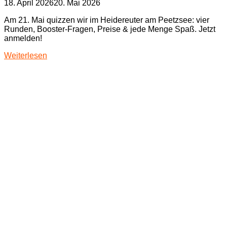
18. April 2026
20. Mai 2026
Am 21. Mai quizzen wir im Heidereuter am Peetzsee: vier
Runden, Booster‑Fragen, Preise & jede Menge Spaß. Jetzt
anmelden!
Weiterlesen