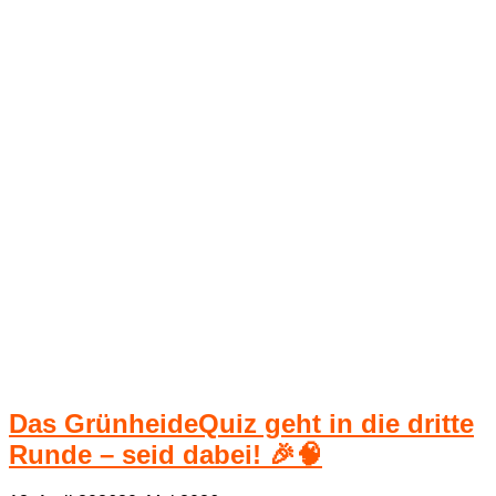
Das GrünheideQuiz geht in die dritte
Runde – seid dabei! 🎉🧠