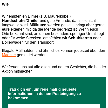
Wie
Wir empfehlen
Eimer
(z.B. Maurerkübel),
Handschuhe
/
Greifer
und gute Freunde, damit es nicht
langweilig wird.
Mülltüten
werden gestellt, bringt aber gerne
eure eigenen mit, da die Menge begrenzt ist. Wenn euch
Orte bekannt sind, an denen besonders sperriger Unrat liegt
oder für weite Strecken, empfehlen wir
Schubkarren
oder
Bollerwagen für den Transport.
Illegale Müllhalden und ähnliches können jederzeit über den
Maerker
gemeldet werden.
Wir freuen uns auf alle alten und neuen Gesichter, die bei der
Aktion mitmachen!
Trag dich ein, um regelmäßig neueste
Informationen in deinen Posteingang zu
bekommen.