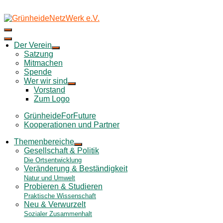
Skip
to
content
Der Verein
Satzung
Mitmachen
Spende
Wer wir sind
Vorstand
Zum Logo
GrünheideForFuture
Kooperationen und Partner
Themenbereiche
Gesellschaft & Politik
Die Ortsentwicklung
Veränderung & Beständigkeit
Natur und Umwelt
Probieren & Studieren
Praktische Wissenschaft
Neu & Verwurzelt
Sozialer Zusammenhalt