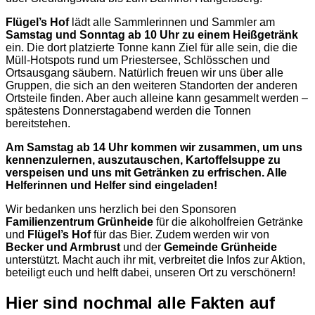
Flügel’s Hof
lädt alle Sammlerinnen und Sammler am
Samstag und Sonntag ab 10 Uhr zu einem Heißgetränk
ein. Die dort platzierte Tonne kann Ziel für alle sein, die die
Müll-Hotspots rund um Priestersee, Schlösschen und
Ortsausgang säubern. Natürlich freuen wir uns über alle
Gruppen, die sich an den weiteren Standorten der anderen
Ortsteile finden. Aber auch alleine kann gesammelt werden –
spätestens Donnerstagabend werden die Tonnen
bereitstehen.
Am Samstag ab 14 Uhr kommen wir zusammen, um uns
kennenzulernen, auszutauschen, Kartoffelsuppe zu
verspeisen und uns mit Getränken zu erfrischen. Alle
Helferinnen und Helfer sind eingeladen!
Wir bedanken uns herzlich bei den Sponsoren
Familienzentrum Grünheide
für die alkoholfreien Getränke
und
Flügel’s Hof
für das Bier. Zudem werden wir von
Becker und Armbrust
und der
Gemeinde Grünheide
unterstützt. Macht auch ihr mit, verbreitet die Infos zur Aktion,
beteiligt euch und helft dabei, unseren Ort zu verschönern!
Hier sind nochmal alle Fakten auf