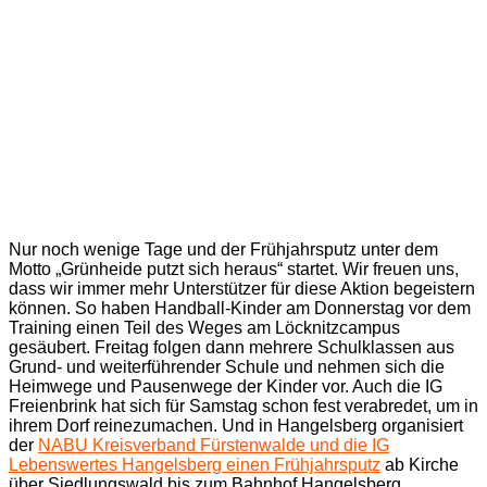
Nur noch wenige Tage und der Frühjahrsputz unter dem
Motto „Grünheide putzt sich heraus“ startet. Wir freuen uns,
dass wir immer mehr Unterstützer für diese Aktion begeistern
können. So haben Handball-Kinder am Donnerstag vor dem
Training einen Teil des Weges am Löcknitzcampus
gesäubert. Freitag folgen dann mehrere Schulklassen aus
Grund- und weiterführender Schule und nehmen sich die
Heimwege und Pausenwege der Kinder vor. Auch die IG
Freienbrink hat sich für Samstag schon fest verabredet, um in
ihrem Dorf reinezumachen. Und in Hangelsberg organisiert
der
NABU Kreisverband Fürstenwalde und die IG
Lebenswertes Hangelsberg einen Frühjahrsputz
ab Kirche
über Siedlungswald bis zum Bahnhof Hangelsberg.