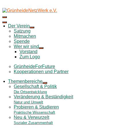
Skip
to
content
Der Verein
Satzung
Mitmachen
Spende
Wer wir sind
Vorstand
Zum Logo
GrünheideForFuture
Kooperationen und Partner
Themenbereiche
Gesellschaft & Politik
Die Ortsentwicklung
Veränderung & Beständigkeit
Natur und Umwelt
Probieren & Studieren
Praktische Wissenschaft
Neu & Verwurzelt
Sozialer Zusammenhalt