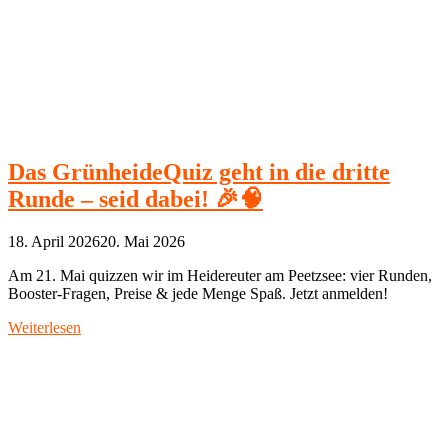
Das GrünheideQuiz geht in die dritte
Runde – seid dabei! 🎉🧠
18. April 2026
20. Mai 2026
Am 21. Mai quizzen wir im Heidereuter am Peetzsee: vier Runden,
Booster‑Fragen, Preise & jede Menge Spaß. Jetzt anmelden!
Weiterlesen