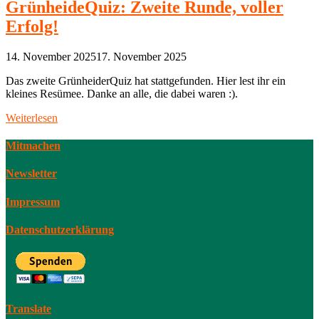
GrünheideQuiz: Zweite Runde, voller
Erfolg!
14. November 2025
17. November 2025
Das zweite GrünheiderQuiz hat stattgefunden. Hier lest ihr ein
kleines Resümee. Danke an alle, die dabei waren :).
Weiterlesen
Mitmachen
Newsletter
Impressum
Datenschutzerklärung
Translate