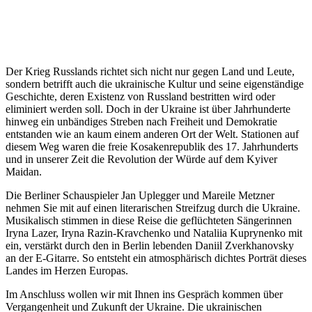
Der Krieg Russlands richtet sich nicht nur gegen Land und Leute,
sondern betrifft auch die ukrainische Kultur und seine eigenständige
Geschichte, deren Existenz von Russland bestritten wird oder
eliminiert werden soll. Doch in der Ukraine ist über Jahrhunderte
hinweg ein unbändiges Streben nach Freiheit und Demokratie
entstanden wie an kaum einem anderen Ort der Welt. Stationen auf
diesem Weg waren die freie Kosakenrepublik des 17. Jahrhunderts
und in unserer Zeit die Revolution der Würde auf dem Kyiver
Maidan.
Die Berliner Schauspieler Jan Uplegger und Mareile Metzner
nehmen Sie mit auf einen literarischen Streifzug durch die Ukraine.
Musikalisch stimmen in diese Reise die geflüchteten Sängerinnen
Iryna Lazer, Iryna Razin-Kravchenko und Nataliia Kuprynenko mit
ein, verstärkt durch den in Berlin lebenden Daniil Zverkhanovsky
an der E-Gitarre. So entsteht ein atmosphärisch dichtes Porträt dieses
Landes im Herzen Europas.
Im Anschluss wollen wir mit Ihnen ins Gespräch kommen über
Vergangenheit und Zukunft der Ukraine. Die ukrainischen