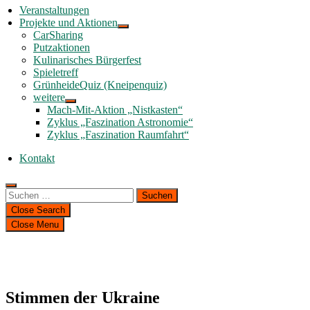
Veranstaltungen
Projekte und Aktionen
CarSharing
Putzaktionen
Kulinarisches Bürgerfest
Spieletreff
GrünheideQuiz (Kneipenquiz)
weitere
Mach-Mit-Aktion „Nistkasten“
Zyklus „Faszination Astronomie“
Zyklus „Faszination Raumfahrt“
Kontakt
Suchen
nach:
Close Search
Close Menu
Stimmen der Ukraine