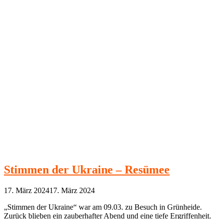
Stimmen der Ukraine – Resümee
17. März 2024
17. März 2024
„Stimmen der Ukraine“ war am 09.03. zu Besuch in Grünheide.
Zurück blieben ein zauberhafter Abend und eine tiefe Ergriffenheit.