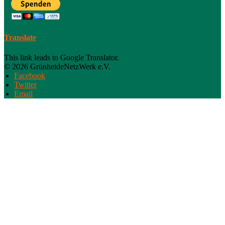
Translate
This link leads to Google Translator.
© 2026 GrünheideNetzWerk e.V.
Facebook
Twitter
Email