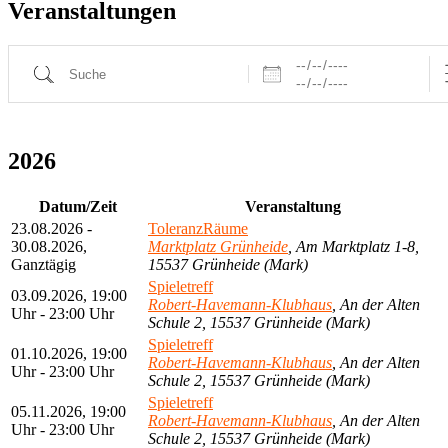
Veranstaltungen
Daten
Suche
2026
Datum/Zeit
Veranstaltung
23.08.2026 -
ToleranzRäume
30.08.2026,
Marktplatz Grünheide
, Am Marktplatz 1-8,
Ganztägig
15537 Grünheide (Mark)
Spieletreff
03.09.2026, 19:00
Robert-Havemann-Klubhaus
, An der Alten
Uhr - 23:00 Uhr
Schule 2, 15537 Grünheide (Mark)
Spieletreff
01.10.2026, 19:00
Robert-Havemann-Klubhaus
, An der Alten
Uhr - 23:00 Uhr
Schule 2, 15537 Grünheide (Mark)
Spieletreff
05.11.2026, 19:00
Robert-Havemann-Klubhaus
, An der Alten
Uhr - 23:00 Uhr
Schule 2, 15537 Grünheide (Mark)