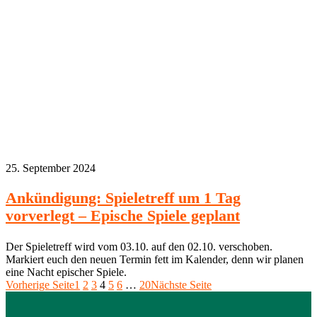
25. September 2024
Ankündigung: Spieletreff um 1 Tag
vorverlegt – Epische Spiele geplant
Der Spieletreff wird vom 03.10. auf den 02.10. verschoben.
Markiert euch den neuen Termin fett im Kalender, denn wir planen
eine Nacht epischer Spiele.
Vorherige Seite
1
2
3
4
5
6
…
20
Nächste Seite