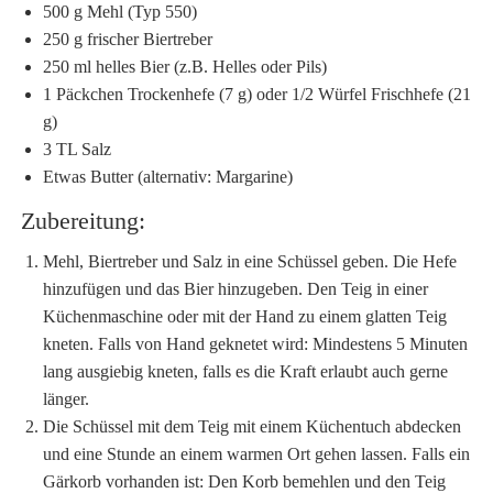
500 g Mehl (Typ 550)
250 g frischer Biertreber
250 ml helles Bier (z.B. Helles oder Pils)
1 Päckchen Trockenhefe (7 g) oder 1/2 Würfel Frischhefe (21
g)
3 TL Salz
Etwas Butter (alternativ: Margarine)
Zubereitung:
Mehl, Biertreber und Salz in eine Schüssel geben. Die Hefe
hinzufügen und das Bier hinzugeben. Den Teig in einer
Küchenmaschine oder mit der Hand zu einem glatten Teig
kneten. Falls von Hand geknetet wird: Mindestens 5 Minuten
lang ausgiebig kneten, falls es die Kraft erlaubt auch gerne
länger.
Die Schüssel mit dem Teig mit einem Küchentuch abdecken
und eine Stunde an einem warmen Ort gehen lassen. Falls ein
Gärkorb vorhanden ist: Den Korb bemehlen und den Teig