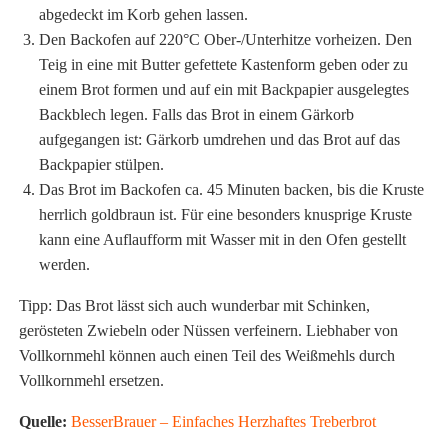
abgedeckt im Korb gehen lassen.
Den Backofen auf 220°C Ober-/Unterhitze vorheizen. Den
Teig in eine mit Butter gefettete Kastenform geben oder zu
einem Brot formen und auf ein mit Backpapier ausgelegtes
Backblech legen. Falls das Brot in einem Gärkorb
aufgegangen ist: Gärkorb umdrehen und das Brot auf das
Backpapier stülpen.
Das Brot im Backofen ca. 45 Minuten backen, bis die Kruste
herrlich goldbraun ist. Für eine besonders knusprige Kruste
kann eine Auflaufform mit Wasser mit in den Ofen gestellt
werden.
Tipp: Das Brot lässt sich auch wunderbar mit Schinken,
gerösteten Zwiebeln oder Nüssen verfeinern. Liebhaber von
Vollkornmehl können auch einen Teil des Weißmehls durch
Vollkornmehl ersetzen.
Quelle:
BesserBrauer – Einfaches Herzhaftes Treberbrot