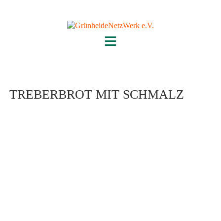
Skip
to
content
TREBERBROT MIT SCHMALZ