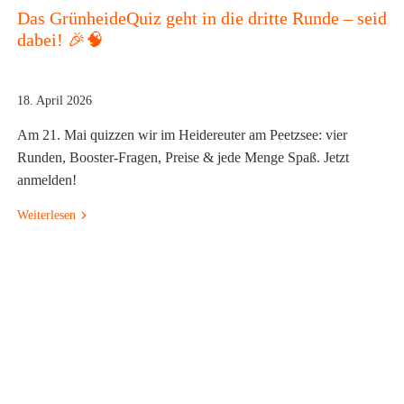
Das GrünheideQuiz geht in die dritte Runde – seid
dabei! 🎉🧠
18. April 2026
Am 21. Mai quizzen wir im Heidereuter am Peetzsee: vier
Runden, Booster‑Fragen, Preise & jede Menge Spaß. Jetzt
anmelden!
Weiterlesen