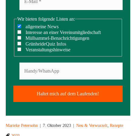
Wir bieten folgende Listen an:
allgemeine News
Interesse an einer Vereinsmitgliedschaft
Müllsammel-Benachrichtigungen
GrünheideQuiz Infos
Veranstaltungshinweise
Marieke Petersohn
|
7. Oktober 2023
|
Neu & Verwurzelt
,
Rezepte
2023