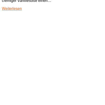
cremiger Vanillesoße einen…
Weiterlesen