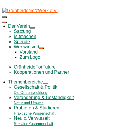
Skip
to
content
Der Verein
Satzung
Mitmachen
Spende
Wer wir sind
Vorstand
Zum Logo
GrünheideForFuture
Kooperationen und Partner
Themenbereiche
Gesellschaft & Politik
Die Ortsentwicklung
Veränderung & Beständigkeit
Natur und Umwelt
Probieren & Studieren
Praktische Wissenschaft
Neu & Verwurzelt
Sozialer Zusammenhalt