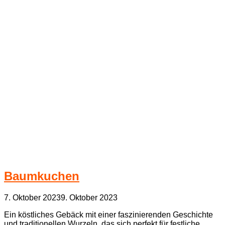
Baumkuchen
7. Oktober 2023
9. Oktober 2023
Ein köstliches Gebäck mit einer faszinierenden Geschichte
und traditionellen Wurzeln, das sich perfekt für festliche