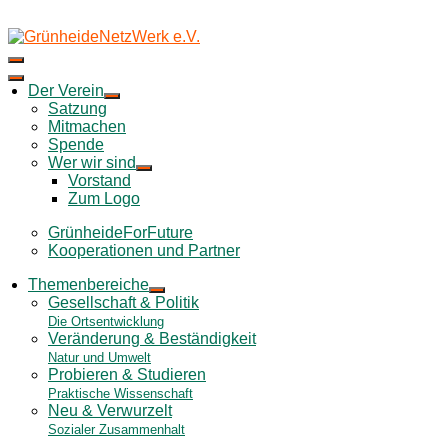
Skip
to
content
Der Verein
Satzung
Mitmachen
Spende
Wer wir sind
Vorstand
Zum Logo
GrünheideForFuture
Kooperationen und Partner
Themenbereiche
Gesellschaft & Politik
Die Ortsentwicklung
Veränderung & Beständigkeit
Natur und Umwelt
Probieren & Studieren
Praktische Wissenschaft
Neu & Verwurzelt
Sozialer Zusammenhalt