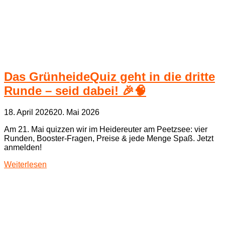
Das GrünheideQuiz geht in die dritte
Runde – seid dabei! 🎉🧠
18. April 2026
20. Mai 2026
Am 21. Mai quizzen wir im Heidereuter am Peetzsee: vier
Runden, Booster‑Fragen, Preise & jede Menge Spaß. Jetzt
anmelden!
Weiterlesen