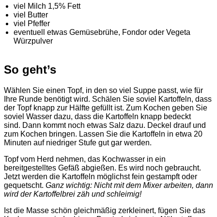
viel Milch 1,5% Fett
viel Butter
viel Pfeffer
eventuell etwas Gemüsebrühe, Fondor oder Vegeta
Würzpulver
So geht’s
Wählen Sie einen Topf, in den so viel Suppe passt, wie für
Ihre Runde benötigt wird. Schälen Sie soviel Kartoffeln, dass
der Topf knapp zur Hälfte gefüllt ist. Zum Kochen geben Sie
soviel Wasser dazu, dass die Kartoffeln knapp bedeckt
sind. Dann kommt noch etwas Salz dazu. Deckel drauf und
zum Kochen bringen. Lassen Sie die Kartoffeln in etwa 20
Minuten auf niedriger Stufe gut gar werden.
Topf vom Herd nehmen, das Kochwasser in ein
bereitgestelltes Gefäß abgießen. Es wird noch gebraucht.
Jetzt werden die Kartoffeln möglichst fein gestampft oder
gequetscht.
Ganz wichtig: Nicht mit dem Mixer arbeiten, dann
wird der Kartoffelbrei zäh und schleimig!
Ist die Masse schön gleichmäßig zerkleinert, fügen Sie das