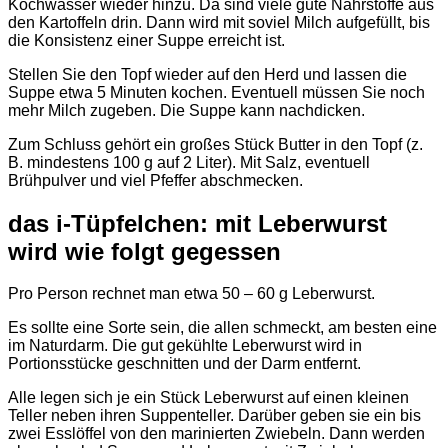
Kochwasser wieder hinzu. Da sind viele gute Nährstoffe aus
den Kartoffeln drin. Dann wird mit soviel Milch aufgefüllt, bis
die Konsistenz einer Suppe erreicht ist.
Stellen Sie den Topf wieder auf den Herd und lassen die
Suppe etwa 5 Minuten kochen. Eventuell müssen Sie noch
mehr Milch zugeben. Die Suppe kann nachdicken.
Zum Schluss gehört ein großes Stück Butter in den Topf (z.
B. mindestens 100 g auf 2 Liter). Mit Salz, eventuell
Brühpulver und viel Pfeffer abschmecken.
das i-Tüpfelchen: mit Leberwurst
wird wie folgt gegessen
Pro Person rechnet man etwa 50 – 60 g Leberwurst.
Es sollte eine Sorte sein, die allen schmeckt, am besten eine
im Naturdarm. Die gut gekühlte Leberwurst wird in
Portionsstücke geschnitten und der Darm entfernt.
Alle legen sich je ein Stück Leberwurst auf einen kleinen
Teller neben ihren Suppenteller. Darüber geben sie ein bis
zwei Esslöffel von den marinierten Zwiebeln. Dann werden