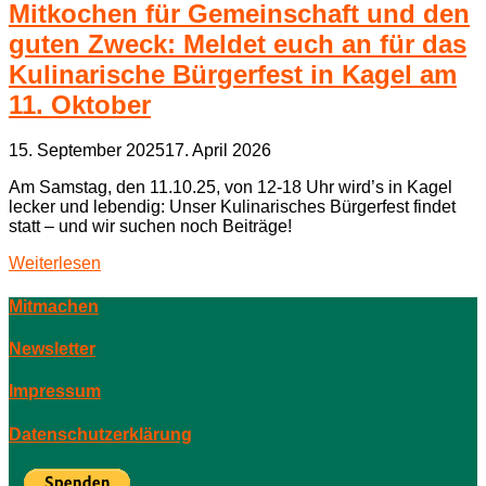
Mitkochen für Gemeinschaft und den
guten Zweck: Meldet euch an für das
Kulinarische Bürgerfest in Kagel am
11. Oktober
15. September 2025
17. April 2026
Am Samstag, den 11.10.25, von 12-18 Uhr wird’s in Kagel
lecker und lebendig: Unser Kulinarisches Bürgerfest findet
statt – und wir suchen noch Beiträge!
Weiterlesen
Mitmachen
Newsletter
Impressum
Datenschutzerklärung