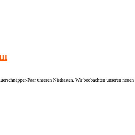
III
rauerschnäpper-Paar unseren Nistkasten. Wir beobachten unseren neuen 