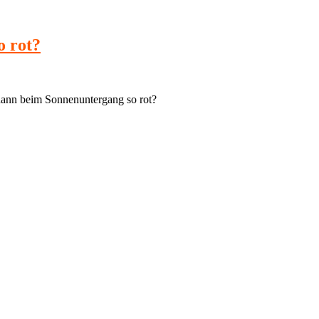
o rot?
dann beim Sonnenuntergang so rot?