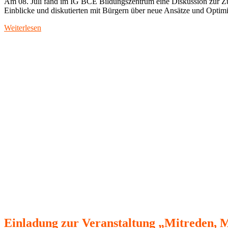
Am 08. Juli fand im IG BCE Bildungszentrum eine Diskussion zur Zu
Einblicke und diskutierten mit Bürgern über neue Ansätze und Optim
Weiterlesen
Einladung zur Veranstaltung „Mitreden, Mi