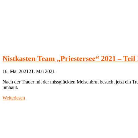
Nistkasten Team „Priestersee“ 2021 – Teil 
16. Mai 2021
21. Mai 2021
Nach der Trauer mit der missglückten Meisenbrut besucht jetzt ein T
umbaut.
Weiterlesen