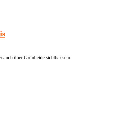
is
er auch über Grünheide sichtbar sein.