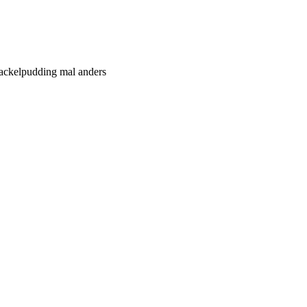
ackelpudding mal anders